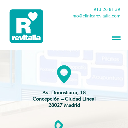
913 26 81 39
info@clinicarevitalia.com
Av. Donostiarra, 18
Concepción – Ciudad Lineal
28027 Madrid