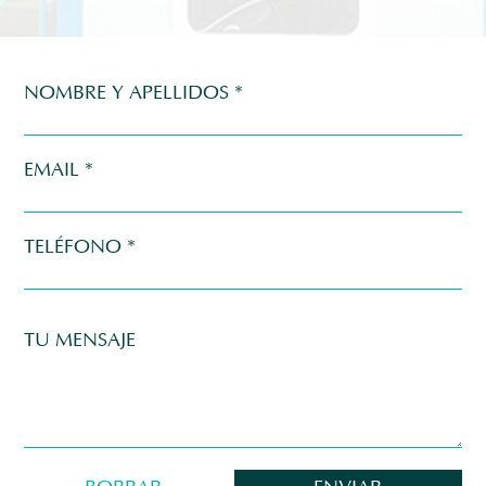
NOMBRE Y APELLIDOS *
EMAIL *
TELÉFONO *
TU MENSAJE
Alt