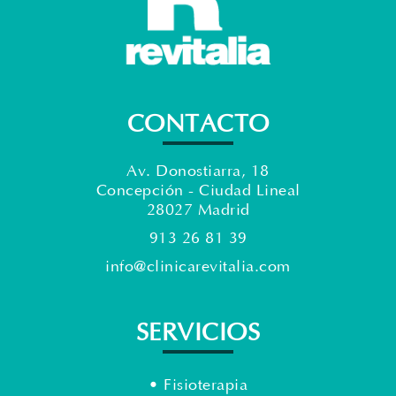
CONTACTO
Av. Donostiarra, 18
Concepción - Ciudad Lineal
28027 Madrid
913 26 81 39
info@clinicarevitalia.com
SERVICIOS
• Fisioterapia